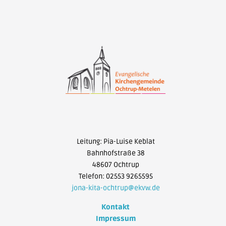
Leitung: Pia-Luise Keblat
Bahnhofstraße 38
48607 Ochtrup
Telefon: 02553 9265595
jona-kita-ochtrup@ekvw.de
Kontakt
Impressum