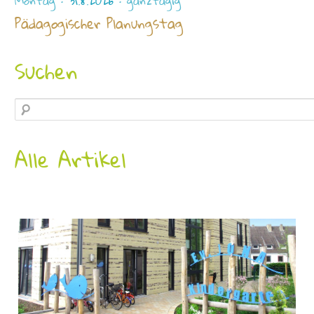
Montag ·
31.8.2026
· ganztägig
Pädagogischer Planungstag
Suchen
Alle Artikel