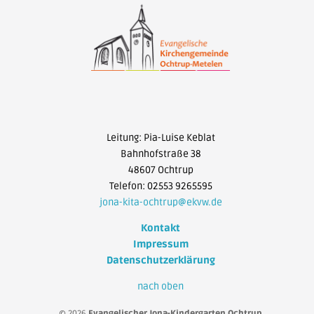
Leitung: Pia-Luise Keblat
Bahnhofstraße 38
48607 Ochtrup
Telefon: 02553 9265595
jona-kita-ochtrup@ekvw.de
Kontakt
Impressum
Datenschutzerklärung
nach oben
© 2026
Evangelischer Jona-Kindergarten Ochtrup