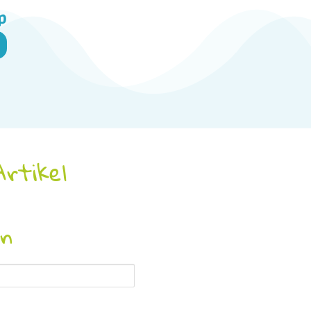
p
Artikel
en