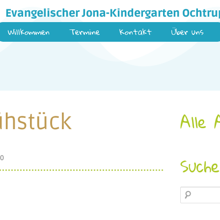
Evangelischer Jona-Kindergarten Ochtru
Willkommen
Termine
Kontakt
Über uns
ühstück
Alle 
20
Such