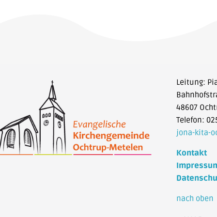
Leitung: Pi
Bahnhofstr
48607 Ocht
Telefon: 02
jona-kita-
Kontakt
Impressu
Datenschu
nach oben