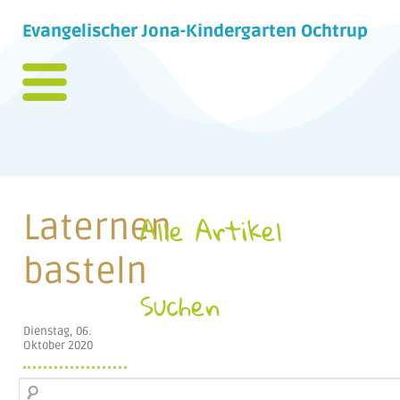
Evangelischer Jona-Kindergarten Ochtrup
Laternen
Alle Artikel
basteln
Suchen
Dienstag, 06.
Oktober 2020