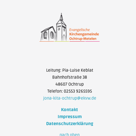
Leitung: Pia-Luise Keblat
Bahnhofstraße 38
48607 Ochtrup
Telefon: 02553 9265595
jona-kita-ochtrup@ekvw.de
Kontakt
Impressum
Datenschutzerklärung
nach oben