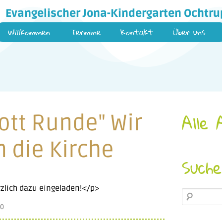
Evangelischer Jona-Kindergarten Ochtru
Willkommen
Termine
Kontakt
Über uns
Gott Runde" Wir
Alle 
n die Kirche
Such
rzlich dazu eingeladen!</p>
20