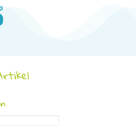
p
Artikel
en