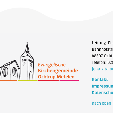
Leitung: Pi
Bahnhofstr
48607 Ocht
Telefon: 02
jona-kita-
Kontakt
Impressu
Datenschu
nach oben