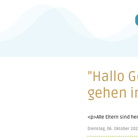
"Hallo 
gehen i
<p>Alle Eltern sind he
Dienstag, 06. Oktober 20