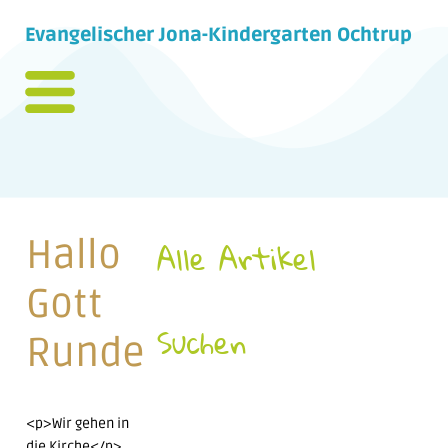
Evangelischer Jona-Kindergarten Ochtrup
Hallo
Alle Artikel
Gott
Suchen
Runde
<p>Wir gehen in
die Kirche</p>