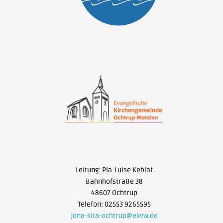
Leitung: Pia-Luise Keblat
Bahnhofstraße 38
48607 Ochtrup
Telefon: 02553 9265595
jona-kita-ochtrup@ekvw.de