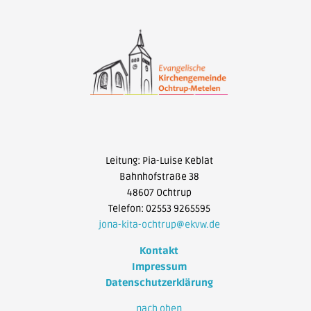
Leitung: Pia-Luise Keblat
Bahnhofstraße 38
48607 Ochtrup
Telefon: 02553 9265595
jona-kita-ochtrup@ekvw.de
Kontakt
Impressum
Datenschutzerklärung
nach oben