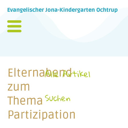
Evangelischer Jona-Kindergarten Ochtrup
Elternabend
Alle Artikel
zum
Suchen
Thema
Partizipation