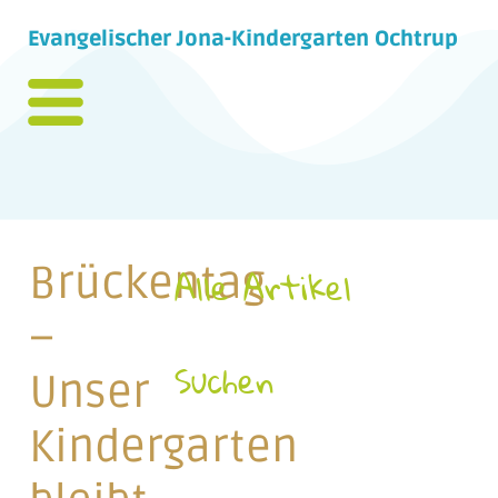
Evangelischer Jona-Kindergarten Ochtrup
Brückentag
Alle Artikel
–
Suchen
Unser
Kindergarten