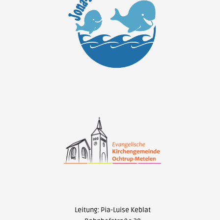
Leitung: Pia-Luise Keblat