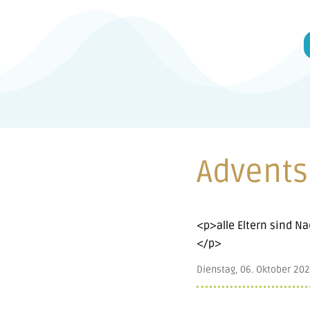
Advent
<p>alle Eltern sind N
</p>
Dienstag, 06. Oktober 20