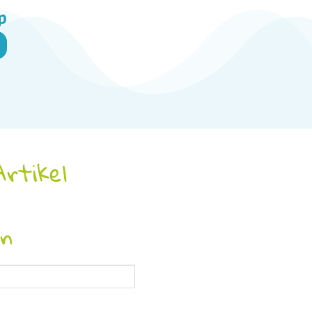
p
Artikel
en