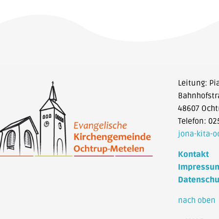
Leitung: Pi
Bahnhofstr
48607 Ocht
Telefon: 02
jona-kita-
Kontakt
Impressu
Datenschu
nach oben