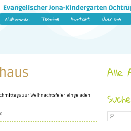
Evangelischer Jona-Kindergarten Ochtru
Willkommen
Termine
Kontakt
Über uns
shaus
Alle 
Such
achmittags zur Weihnachtsfeier eingeladen
20